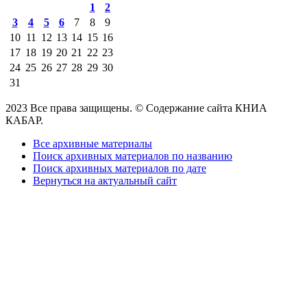
1
2
3
4
5
6
7
8
9
10
11
12
13
14
15
16
17
18
19
20
21
22
23
24
25
26
27
28
29
30
31
2023 Все права защищены. © Содержание сайта КНИА
КАБАР.
Все архивные материалы
Поиск архивных материалов по названию
Поиск архивных материалов по дате
Вернуться на актуальный сайт