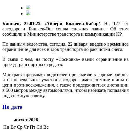
Бишкек, 22.01.25. /Айпери Кожоева-Кабар/
. На 127 км
автодороги Бишкек-Ош сошла снежная лавина. Об этом
сообщили в Министерстве транспорта и коммуникаций КР.
По данным ведомства, сегодня, 22 января, введено временное
ограничение для всех видов транспорта до расчистки снега.
В связи с чем, на посту «Сосновка» ввели ограничение на
проезд транспортных средств.
Минтранс призывает водителей при выезде в горные районы
и на перевальные участки автодорог иметь зимние шины и
цепи противоскольжения, а также придерживаться дистанции
в 500 метров между автомобилями, чтобы избежать попадания
под снежную лавину.
По дате
август 2026
Пн
Вт
Ср
Чт
Пт
Сб
Вс