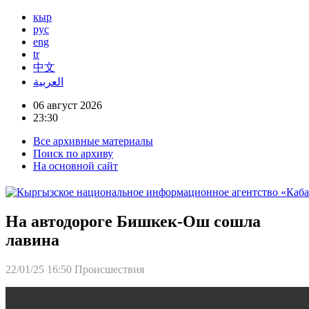
кыр
рус
eng
tr
中文
العربية
06 август 2026
23:30
Все архивные материалы
Поиск по архиву
На основной сайт
На автодороге Бишкек-Ош сошла
лавина
22/01/25 16:50
Происшествия