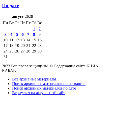
По дате
август 2026
Пн
Вт
Ср
Чт
Пт
Сб
Вс
1
2
3
4
5
6
7
8
9
10
11
12
13
14
15
16
17
18
19
20
21
22
23
24
25
26
27
28
29
30
31
2023 Все права защищены. © Содержание сайта КНИА
КАБАР.
Все архивные материалы
Поиск архивных материалов по названию
Поиск архивных материалов по дате
Вернуться на актуальный сайт