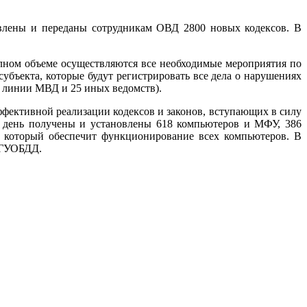
овлены и переданы сотрудникам ОВД 2800 новых кодексов. В
лном объеме осуществляются все необходимые мероприятия по
бъекта, которые будут регистрировать все дела о нарушениях
о линии МВД и 25 иных ведомств).
ективной реализации кодексов и законов, вступающих в силу
ий день получены и установлены 618 компьютеров и МФУ, 386
, который обеспечит функционирование всех компьютеров. В
 ГУОБДД.