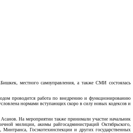
.Бишкек, местного самоуправления, а также СМИ состоялась
 ходом проводится работа по внедрению и функционированию
условлена нормами вступающих скоро в силу новых кодексов и
 Асанов. На мероприятии также принимали участие начальник
личной милиции, акимы райгосадминистраций Октябрьского,
, Минтранса, Госэкотехинспекции и других государственных