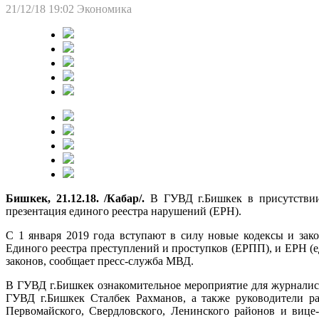
21/12/18 19:02
Экономика
Бишкек, 21.12.18. /Кабар/.
В ГУВД г.Бишкек в присутствии
презентация единого реестра нарушений (ЕРН).
С 1 января 2019 года вступают в силу новые кодексы и за
Единого реестра преступлений и проступков (ЕРПП), и ЕРН (
законов, сообщает пресс-служба МВД.
В ГУВД г.Бишкек ознакомительное мероприятие для журналис
ГУВД г.Бишкек Сталбек Рахманов, а также руководители р
Первомайского, Свердловского, Ленинского районов и вице