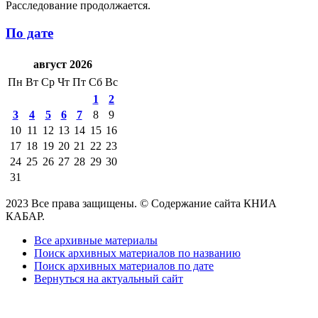
Расследование продолжается.
По дате
август 2026
Пн
Вт
Ср
Чт
Пт
Сб
Вс
1
2
3
4
5
6
7
8
9
10
11
12
13
14
15
16
17
18
19
20
21
22
23
24
25
26
27
28
29
30
31
2023 Все права защищены. © Содержание сайта КНИА
КАБАР.
Все архивные материалы
Поиск архивных материалов по названию
Поиск архивных материалов по дате
Вернуться на актуальный сайт