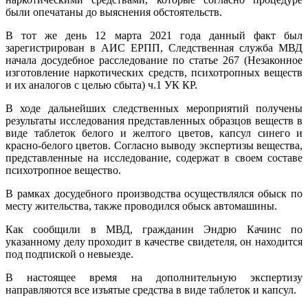
были опечатаны до выяснения обстоятельств.
В тот же день 12 марта 2021 года данный факт был
зарегистрирован в АИС ЕРПП, Следственная служба МВД
начала досудебное расследование по статье 267 (Незаконное
изготовление наркотических средств, психотропных веществ
и их аналогов с целью сбыта) ч.1 УК КР.
В ходе дальнейших следственных мероприятий получены
результаты исследования представленных образцов веществ в
виде таблеток белого и желтого цветов, капсул синего и
красно-белого цветов. Согласно выводу экспертизы вещества,
представленные на исследование, содержат в своем составе
психотропное вещество.
В рамках досудебного производства осуществлялся обыск по
месту жительства, также проводился обыск автомашины.
Как сообщили в МВД, гражданин Эндрю Качинс по
указанному делу проходит в качестве свидетеля, он находится
под подпиской о невыезде.
В настоящее время на дополнительную экспертизу
направляются все изъятые средства в виде таблеток и капсул.