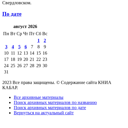
Свердловском.
По дате
август 2026
Пн
Вт
Ср
Чт
Пт
Сб
Вс
1
2
3
4
5
6
7
8
9
10
11
12
13
14
15
16
17
18
19
20
21
22
23
24
25
26
27
28
29
30
31
2023 Все права защищены. © Содержание сайта КНИА
КАБАР.
Все архивные материалы
Поиск архивных материалов по названию
Поиск архивных материалов по дате
Вернуться на актуальный сайт