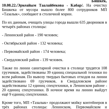
Бишкек,
10.08.22./Эркеайым Таалайбекова - Кабар/.
На очистку
Бишкека от мусора вышло более 800 сотрудников МП
«Тазалык», сообщают в столичной мэрии.
По их данным, очищать улицы города вышли 635 дворников в
четырёх районах столицы:
- Ленинский район - 190 человек;
- Октябрьский район - 132 человека;
- Первомайский район - 174 человека;
- Свердловский район - 139 человек.
Также по линии санитарной очистки в столице трудятся 108
грузчиков, задействованы 39 единиц специальной техники по
всем районам. По вывозу твердых бытовых отходов на линии
задействовано 69 грузчиков, в Свердловском районе
задействованы 12 единиц спецтехники, в Ленинском районе -
20 единиц спецтехники. В ночное время на линию выйдут
ещё 9 единиц спецтехники.
Кроме того, МП «Тазалык» продолжают мойку контейнеров в
трёх районах столицы: Ленинском, Первомайском и