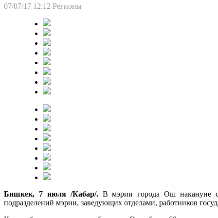
07/07/17 12:12
Регионы
Бишкек, 7 июля /Кабар/.
В мэрии города Ош накануне со
подразделений мэрии, заведующих отделами, работников госу