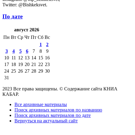
Twitter: @Bishkeksvet.
По дате
август 2026
Пн
Вт
Ср
Чт
Пт
Сб
Вс
1
2
3
4
5
6
7
8
9
10
11
12
13
14
15
16
17
18
19
20
21
22
23
24
25
26
27
28
29
30
31
2023 Все права защищены. © Содержание сайта КНИА
КАБАР.
Все архивные материалы
Поиск архивных материалов по названию
Поиск архивных материалов по дате
Вернуться на актуальный сайт