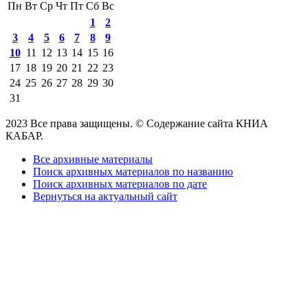
Пн
Вт
Ср
Чт
Пт
Сб
Вс
1
2
3
4
5
6
7
8
9
10
11
12
13
14
15
16
17
18
19
20
21
22
23
24
25
26
27
28
29
30
31
2023 Все права защищены. © Содержание сайта КНИА
КАБАР.
Все архивные материалы
Поиск архивных материалов по названию
Поиск архивных материалов по дате
Вернуться на актуальный сайт