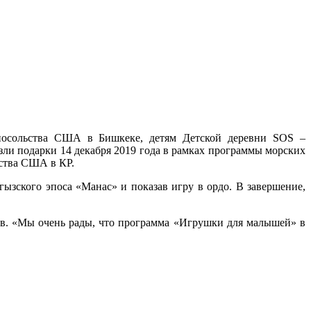
осольства США в Бишкеке, детям Детской деревни SOS –
зли подарки 14 декабря 2019 года в рамках программы морских
ьства США в КР.
ызского эпоса «Манас» и показав игру в ордо. В завершение,
цев. «Мы очень рады, что программа «Игрушки для малышей» в