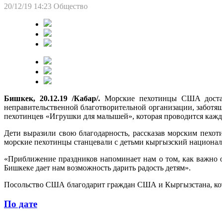
20/12/19 14:23
Общество
Бишкек, 20.12.19 /Кабар/.
Морские пехотинцы США достав
неправительственной благотворительной организации, заботящ
пехотинцев «Игрушки для малышей», которая проводится кажд
Дети выразили свою благодарность, рассказав морским пехот
морские пехотинцы станцевали с детьми кыргызский национал
«Приближение праздников напоминает нам о том, как важно о
Бишкеке дает нам возможность дарить радость детям».
Посольство США благодарит граждан США и Кыргызстана, кото
По дате