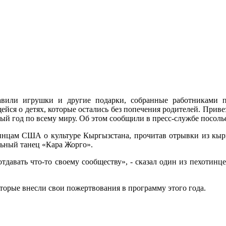
или игрушки и другие подарки, собранные работниками п
ейся о детях, которые остались без попечения родителей. Приве
ый год по всему миру. Об этом сообщили в пресс-службе посол
инцам США о культуре Кыргызстана, прочитав отрывки из кырг
ьный танец «Кара Жорго».
тдавать что-то своему сообществу», - сказал один из пехотин
рые внесли свои пожертвования в программу этого года.