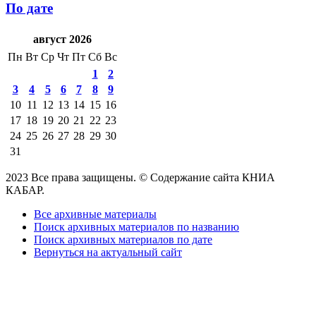
По дате
август 2026
Пн
Вт
Ср
Чт
Пт
Сб
Вс
1
2
3
4
5
6
7
8
9
10
11
12
13
14
15
16
17
18
19
20
21
22
23
24
25
26
27
28
29
30
31
2023 Все права защищены. © Содержание сайта КНИА
КАБАР.
Все архивные материалы
Поиск архивных материалов по названию
Поиск архивных материалов по дате
Вернуться на актуальный сайт