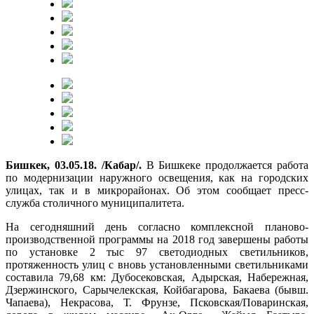
Бишкек, 03.05.18. /Кабар/.
В Бишкеке продолжается работа
по модернизации наружного освещения, как на городских
улицах, так и в микрорайонах. Об этом сообщает пресс-
служба столичного муниципалитета.
На сегодняшний день согласно комплексной планово-
производственной программы на 2018 год завершены работы
по установке 2 тыс 97 светодиодных светильников,
протяженность улиц с вновь установленными светильниками
составила 79,68 км: Дубосековская, Адырская, Набережная,
Дзержинского, Сарычелекская, Койбагарова, Бакаева (бывш.
Чапаева), Некрасова, Т. Фрунзе, Псковская/Поваринская,