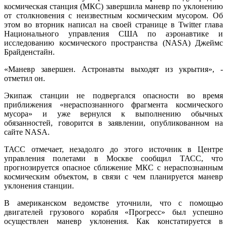
космическая станция (МКС) завершила маневр по уклонению
от столкновения с неизвестным космическим мусором. Об
этом во вторник написал на своей странице в Twitter глава
Национального управления США по аэронавтике и
исследованию космического пространства (NASA) Джеймс
Брайденстайн.
«Маневр завершен. Астронавты выходят из укрытия», -
отметил он.
Экипаж станции не подвергался опасности во время
приближения «нераспознанного фрагмента космического
мусора» и уже вернулся к выполнению обычных
обязанностей, говорится в заявлении, опубликованном на
сайте NASA.
ТАСС отмечает, незадолго до этого источник в Центре
управления полетами в Москве сообщил ТАСС, что
прогнозируется опасное сближение МКС с нераспознанным
космическим объектом, в связи с чем планируется маневр
уклонения станции.
В американском ведомстве уточнили, что с помощью
двигателей грузового корабля «Прогресс» был успешно
осуществлен маневр уклонения. Как констатируется в