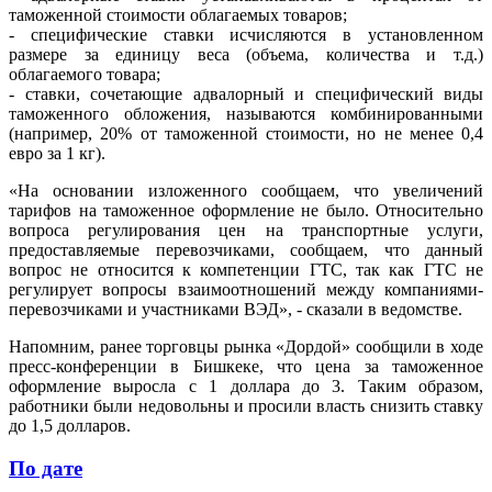
таможенной стоимости облагаемых товаров;
- специфические ставки исчисляются в установленном
размере за единицу веса (объема, количества и т.д.)
облагаемого товара;
- ставки, сочетающие адвалорный и специфический виды
таможенного обложения, называются комбинированными
(например, 20% от таможенной стоимости, но не менее 0,4
евро за 1 кг).
«На основании изложенного сообщаем, что увеличений
тарифов на таможенное оформление не было. Относительно
вопроса регулирования цен на транспортные услуги,
предоставляемые перевозчиками, сообщаем, что данный
вопрос не относится к компетенции ГТС, так как ГТС не
регулирует вопросы взаимоотношений между компаниями-
перевозчиками и участниками ВЭД», - сказали в ведомстве.
Напомним, ранее торговцы рынка «Дордой» сообщили в ходе
пресс-конференции в Бишкеке, что цена за таможенное
оформление выросла с 1 доллара до 3. Таким образом,
работники были недовольны и просили власть снизить ставку
до 1,5 долларов.
По дате