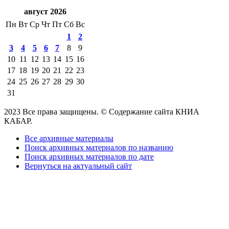
август 2026
Пн
Вт
Ср
Чт
Пт
Сб
Вс
1
2
3
4
5
6
7
8
9
10
11
12
13
14
15
16
17
18
19
20
21
22
23
24
25
26
27
28
29
30
31
2023 Все права защищены. © Содержание сайта КНИА
КАБАР.
Все архивные материалы
Поиск архивных материалов по названию
Поиск архивных материалов по дате
Вернуться на актуальный сайт