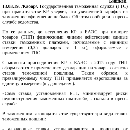
Бишкек,
13.03.19. /Кабар/.
Государственная таможенная служба (ГТС)
при правительстве КР уверяет, что увеличений тарифов на
таможенное оформление не было. Об этом сообщили в пресс-
службе ведомства.
По ее данным, до вступления КР в ЕАЭС при импорте
товаров (ТНП) физическими лицами действовали единые
ставки таможенных платежей, исчисляемые с единицы
измерения (0,35 долларов за 1 кг), оформляемые с
применением ТПО.
С момента присоединения КР к ЕАЭС в 2015 году ТНП
оформляются с применением декларации на товары согласно
ставок таможенной пошлины. Таким образом, к
превалирующему числу ТНП применяется европошлина за
единицу измерения (кг, доп.ед.изм.).
«Сама ставка, установленная ЕТТ, минимизирует риски
недопоступления таможенных платежей», - сказали в пресс-
службе.
В таможенном законодательстве существуют три вида ставок
таможенных пошлин:
- адвалорные ставки устанавливаются в процентах от