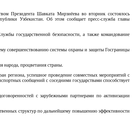
твом Президента Шавката Мирзиёева во вторник состоялось
публики Узбекистан. Об этом сообщает пресс-служба главы
лужбы государственной безопасности, а также командование
шему совершенствованию системы охраны и защиты Госграницы
я народа, процветания страны.
ран региона, успешное проведение совместных мероприятий с
спортных сообщений с соседними государствами способствует
 договоренностей с зарубежными партнерами по активизации
етственных структур по дальнейшему повышению эффективности