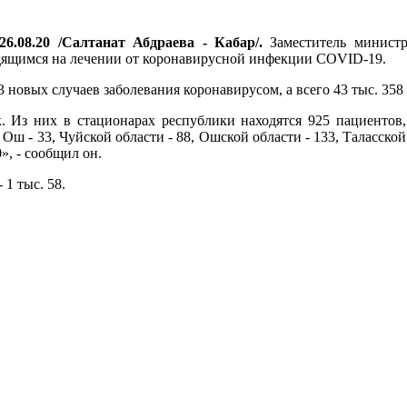
26.08.20 /Салтанат Абдраева - Кабар/.
Заместитель министр
дящимся на лечении от коронавирусной инфекции COVID-19.
3 новых случаев заболевания коронавирусом, а всего 43 тыс. 35
к. Из них в стационарах республики находятся 925 пациентов,
ш - 33, Чуйской области - 88, Ошской области - 133, Таласской
», - сообщил он.
 1 тыс. 58.