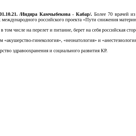
1.10.21. /Индира Камчыбекова - Кабар/.
Более 70 врачей из
 международного российского проекта «Пути снижения материн
в том числе на перелет и питание, берет на себя российская стор
«акушерство-гинекология», «неонатология» и «анестезиология-р
рство здравоохранения и социального развития КР.
.