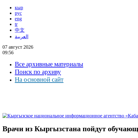
кыр
рус
eng
tr
中文
العربية
07 август 2026
09:56
Все архивные материалы
Поиск по архиву
На основной сайт
Врачи из Кыргызстана пойдут обучающ