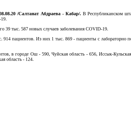
8.08.20 /Салтанат Абдраева - Кабар/.
В Республиканском шта
19.
его 39 тыс. 587 новых случаев заболевания COVID-19.
. 914 пациентов. Из них 1 тыс. 869 - пациенты с лабораторно 
тов, в городе Ош - 590, Чуйская область - 656, Иссык-Кульская 
ая область - 124.