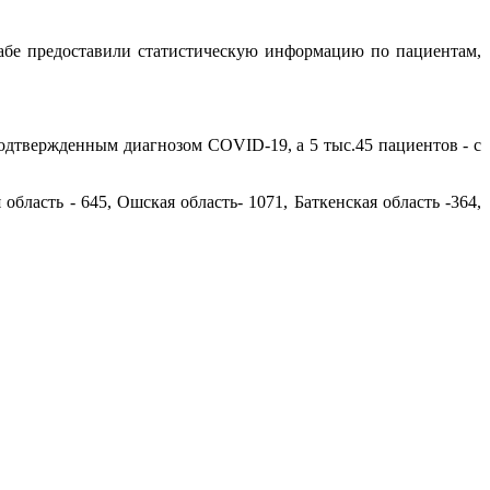
бе предоставили статистическую информацию по пациентам,
подтвержденным диагнозом COVID-19, а 5 тыс.45 пациентов - с
область - 645, Ошская область- 1071, Баткенская область -364,