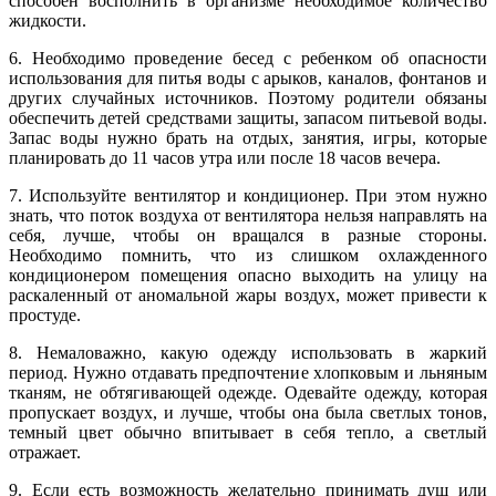
способен восполнить в организме необходимое количество
жидкости.
6. Необходимо проведение бесед с ребенком об опасности
использования для питья воды с арыков, каналов, фонтанов и
других случайных источников. Поэтому родители обязаны
обеспечить детей средствами защиты, запасом питьевой воды.
Запас воды нужно брать на отдых, занятия, игры, которые
планировать до 11 часов утра или после 18 часов вечера.
7. Используйте вентилятор и кондиционер. При этом нужно
знать, что поток воздуха от вентилятора нельзя направлять на
себя, лучше, чтобы он вращался в разные стороны.
Необходимо помнить, что из слишком охлажденного
кондиционером помещения опасно выходить на улицу на
раскаленный от аномальной жары воздух, может привести к
простуде.
8. Немаловажно, какую одежду использовать в жаркий
период. Нужно отдавать предпочтение хлопковым и льняным
тканям, не обтягивающей одежде. Одевайте одежду, которая
пропускает воздух, и лучше, чтобы она была светлых тонов,
темный цвет обычно впитывает в себя тепло, а светлый
отражает.
9. Если есть возможность желательно принимать душ или