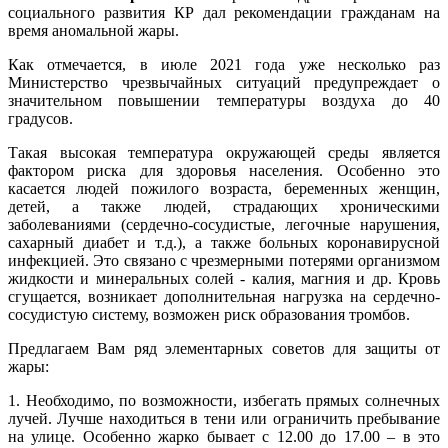
социального развития КР дал рекомендации гражданам на
время аномальной жары.
Как отмечается, в июле 2021 года уже несколько раз
Министерство чрезвычайных ситуаций предупреждает о
значительном повышении температуры воздуха до 40
градусов.
Такая высокая температура окружающей среды является
фактором риска для здоровья населения. Особенно это
касается людей пожилого возраста, беременных женщин,
детей, а также людей, страдающих хроническими
заболеваниями (сердечно-сосудистые, легочные нарушения,
сахарный диабет и т.д.), а также больных коронавирусной
инфекцией. Это связано с чрезмерными потерями организмом
жидкости и минеральных солей - калия, магния и др. Кровь
сгущается, возникает дополнительная нагрузка на сердечно-
сосудистую систему, возможен риск образования тромбов.
Предлагаем Вам ряд элементарных советов для защиты от
жары:
1. Необходимо, по возможности, избегать прямых солнечных
лучей. Лучше находиться в тени или ограничить пребывание
на улице. Особенно жарко бывает с 12.00 до 17.00 – в это