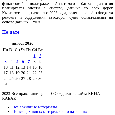
финансовой поддержке Азиатского банка развития
планируется внести в систему данные со всех дорог
Кыргызстана и, начиная с 2023 года, ведение расчёта бюджета
ремонта и содержания автодорог будет обязательным на
основе данных СУДА.
По дате
август 2026
Пн
Вт
Ср
Чт
Пт
Сб
Вс
1
2
3
4
5
6
7
8
9
10
11
12
13
14
15
16
17
18
19
20
21
22
23
24
25
26
27
28
29
30
31
2023 Все права защищены. © Содержание сайта КНИА
КАБАР.
Все архивные материалы
Поиск архивных материалов по названию