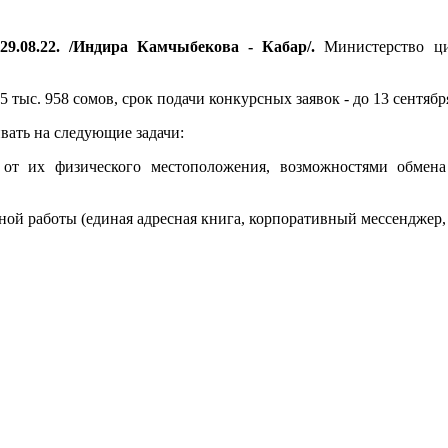
29.08.22. /Индира Камчыбекова - Кабар/.
Министерство ци
 тыс. 958 сомов, срок подачи конкурсных заявок - до 13 сентябр
вать на следующие задачи:
и от их физического местоположения, возможностями обм
ой работы (единая адресная книга, корпоративный мессенджер, 