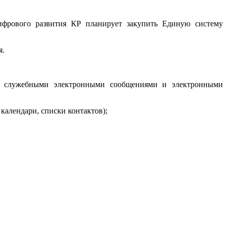
фрового развития КР планирует закупить Единую систему
я.
ена служебными электронными сообщениями и электронными
календари, списки контактов);