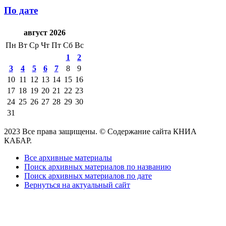
По дате
август 2026
Пн
Вт
Ср
Чт
Пт
Сб
Вс
1
2
3
4
5
6
7
8
9
10
11
12
13
14
15
16
17
18
19
20
21
22
23
24
25
26
27
28
29
30
31
2023 Все права защищены. © Содержание сайта КНИА
КАБАР.
Все архивные материалы
Поиск архивных материалов по названию
Поиск архивных материалов по дате
Вернуться на актуальный сайт