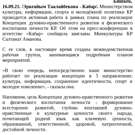
Бишкек,
16.09.21. /Эркеайым Таалайбекова - Кабар/.
Министерством
культуры, информации, спорта и молодёжной политики КР
проводится активная работа в рамках плана по реализации
Концепции духовно-нравственного развития и физического
воспитания личности КР. Об этом на пресс-конференции в
агентстве «Кабар» сообщила замглавы Минкультуры КР
Салтанат Аманова.
С ее слов, в настоящее время создана межведомственная
рабочая группа, занимающаяся подробным планом
мероприятий.
«В свою очередь, непосредственно наше министерство
работает по реализации концепции в 5 направлениях:
культура, информация, сохранение идентичности, спорт и
молодое поколение», - сказала она.
Напомним, цель Концепции духовно-нравственного развития
и физического воспитания личности - формирование
всесторонне развитой, глубоко впитавшей духовно-
нравственные и культурные ценности своего народа,
почитающей родной язык как ключевую ценность,
образованной, ответственной, здоровой, патриотичной,
достойной личности.