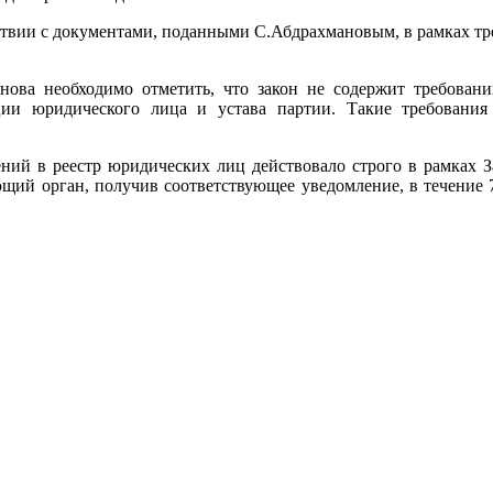
ствии с документами, поданными С.Абдрахмановым, в рамках тре
нова необходимо отметить, что закон не содержит требован
ации юридического лица и устава партии. Такие требовани
ний в реестр юридических лиц действовало строго в рамках З
ющий орган, получив соответствующее уведомление, в течение 