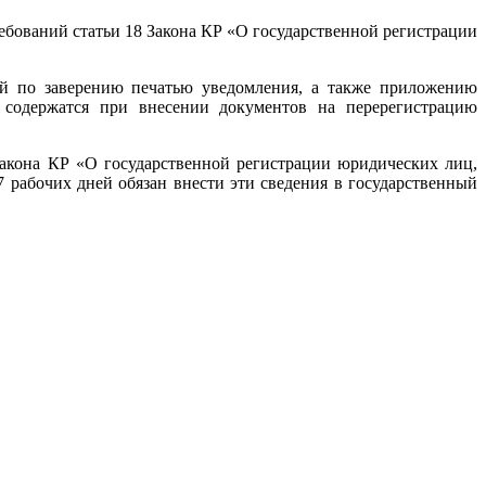
бований статьи 18 Закона КР «О государственной регистрации
ий по заверению печатью уведомления, а также приложению
я содержатся при внесении документов на перерегистрацию
акона КР «О государственной регистрации юридических лиц,
7 рабочих дней обязан внести эти сведения в государственный