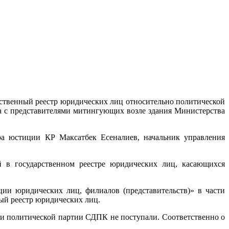
рственный реестр юридических лиц относительно политической
а с представителями митингующих возле здания Министерства
а юстиции КР Максатбек Есеналиев, начальник управления
 в государственном реестре юридических лиц, касающихся
ии юридических лиц, филиалов (представительств)» в части
ый реестр юридических лиц.
ии политической партии СДПК не поступали. Соответственно о