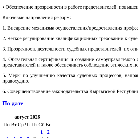
• Обеспечение прозрачности в работе представителей, повыше
Ключевые направления реформ:
1. Внедрение механизма осуществления/предоставления профе
2. Четкое регулирование квалификационных требований к суд
3. Прозрачность деятельности судебных представителей, их от
4. Обязательная сертификация и создание самоуправляемого 
представителей и также обеспечивать соблюдение этических но
5. Меры по улучшению качества судебных процессов, напра
правосудию.
6. Совершенствование законодательства Кыргызской Республики
По дате
август 2026
Пн
Вт
Ср
Чт
Пт
Сб
Вс
1
2