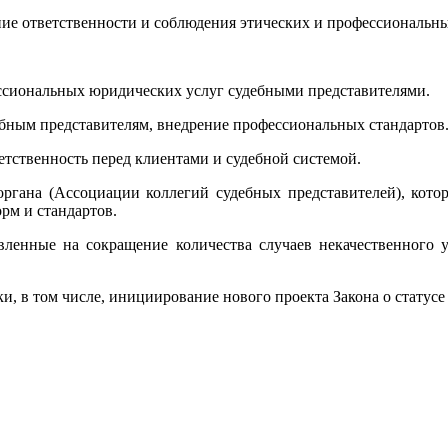
ние ответственности и соблюдения этических и профессиональн
ссиональных юридических услуг судебными представителями.
ебным представителям, внедрение профессиональных стандартов
ветственность перед клиентами и судебной системой.
органа (Ассоциации коллегий судебных представителей), кото
рм и стандартов.
вленные на сокращение количества случаев некачественного у
, в том числе, инициирование нового проекта Закона о статусе