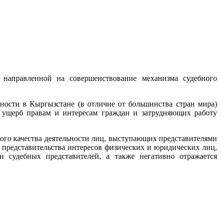
 направленной на совершенствование механизма судебного
ьности в Кыргызстане (в отличие от большинства стран мира)
й ущерб правам и интересам граждан и затрудняющих работу
го качества деятельности лиц, выступающих представителями
 представительства интересов физических и юридических лиц,
и судебных представителей, а также негативно отражается