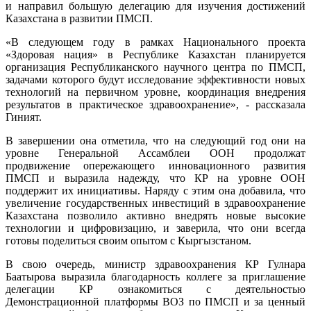
и направил большую делегацию для изучения достижений
Казахстана в развитии ПМСП.
«В следующем году в рамках Национального проекта
«Здоровая нация» в Республике Казахстан планируется
организация Республиканского научного центра по ПМСП,
задачами которого будут исследование эффективности новых
технологий на первичном уровне, координация внедрения
результатов в практическое здравоохранение», - рассказала
Гиният.
В завершении она отметила, что на следующий год они на
уровне Генеральной Ассамблеи ООН продолжат
продвижение опережающего инновационного развития
ПМСП и выразила надежду, что КР на уровне ООН
поддержит их инициативы. Наряду с этим она добавила, что
увеличение государственных инвестиций в здравоохранение
Казахстана позволило активно внедрять новые высокие
технологии и цифровизацию, и заверила, что они всегда
готовы поделиться своим опытом с Кыргызстаном.
В свою очередь, министр здравоохранения КР Гулнара
Баатырова выразила благодарность коллеге за приглашение
делегации КР ознакомиться с деятельностью
Демонстрационной платформы ВОЗ по ПМСП и за ценный