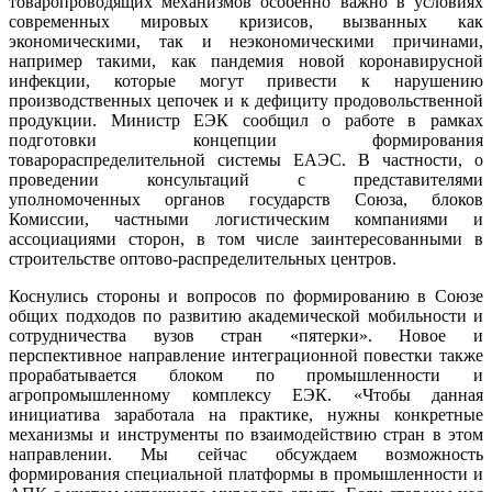
товаропроводящих механизмов особенно важно в условиях
современных мировых кризисов, вызванных как
экономическими, так и неэкономическими причинами,
например такими, как пандемия новой коронавирусной
инфекции, которые могут привести к нарушению
производственных цепочек и к дефициту продовольственной
продукции. Министр ЕЭК сообщил о работе в рамках
подготовки концепции формирования
товарораспределительной системы ЕАЭС. В частности, о
проведении консультаций с представителями
уполномоченных органов государств Союза, блоков
Комиссии, частными логистическим компаниями и
ассоциациями сторон, в том числе заинтересованными в
строительстве оптово-распределительных центров.
Коснулись стороны и вопросов по формированию в Союзе
общих подходов по развитию академической мобильности и
сотрудничества вузов стран «пятерки». Новое и
перспективное направление интеграционной повестки также
прорабатывается блоком по промышленности и
агропромышленному комплексу ЕЭК. «Чтобы данная
инициатива заработала на практике, нужны конкретные
механизмы и инструменты по взаимодействию стран в этом
направлении. Мы сейчас обсуждаем возможность
формирования специальной платформы в промышленности и