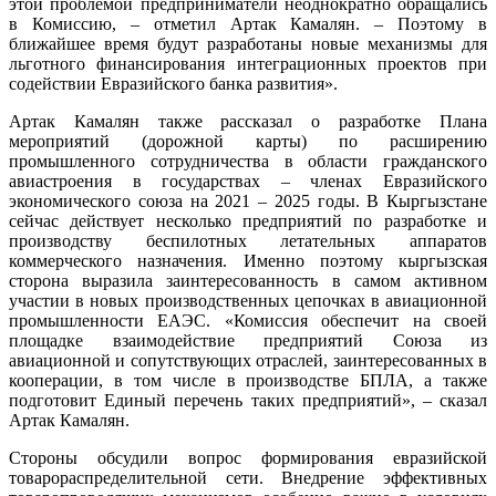
этой проблемой предприниматели неоднократно обращались
в Комиссию, – отметил Артак Камалян. – Поэтому в
ближайшее время будут разработаны новые механизмы для
льготного финансирования интеграционных проектов при
содействии Евразийского банка развития».
Артак Камалян также рассказал о разработке Плана
мероприятий (дорожной карты) по расширению
промышленного сотрудничества в области гражданского
авиастроения в государствах – членах Евразийского
экономического союза на 2021 – 2025 годы. В Кыргызстане
сейчас действует несколько предприятий по разработке и
производству беспилотных летательных аппаратов
коммерческого назначения. Именно поэтому кыргызская
сторона выразила заинтересованность в самом активном
участии в новых производственных цепочках в авиационной
промышленности ЕАЭС. «Комиссия обеспечит на своей
площадке взаимодействие предприятий Союза из
авиационной и сопутствующих отраслей, заинтересованных в
кооперации, в том числе в производстве БПЛА, а также
подготовит Единый перечень таких предприятий», – сказал
Артак Камалян.
Стороны обсудили вопрос формирования евразийской
товарораспределительной сети. Внедрение эффективных