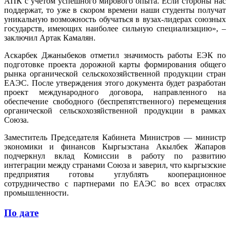
АПК с учетом успешного мирового опыта. Если стороны нас
поддержат, то уже в скором времени наши студенты получат
уникальную возможность обучаться в вузах-лидерах союзных
государств, имеющих наиболее сильную специализацию», –
заключил Артак Камалян.
Аскарбек Джаныбеков отметил значимость работы ЕЭК по
подготовке проекта дорожной карты формирования общего
рынка органической сельскохозяйственной продукции стран
ЕАЭС. После утверждения этого документа будет разработан
проект международного договора, направленного на
обеспечение свободного (беспрепятственного) перемещения
органической сельскохозяйственной продукции в рамках
Союза.
Заместитель Председателя Кабинета Министров — министр
экономики и финансов Кыргызстана Акылбек Жапаров
подчеркнул вклад Комиссии в работу по развитию
интеграции между странами Союза и заверил, что кыргызские
предприятия готовы углублять кооперационное
сотрудничество с партнерами по ЕАЭС во всех отраслях
промышленности.
По дате