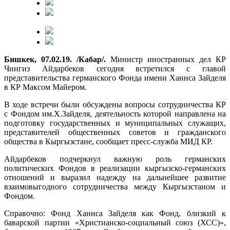
Бишкек, 07.02.19. /Кабар/.
Министр иностранных дел КР
Чингиз Айдарбеков сегодня встретился с главой
представительства германского Фонда имени Ханнса Зайделя
в КР Максом Майером.
В ходе встречи были обсуждены вопросы сотрудничества КР
с Фондом им.Х.Зайделя, деятельность которой направлена на
подготовку государственных и муниципальных служащих,
представителей общественных советов и гражданского
общества в Кыргызстане, сообщает пресс-служба МИД КР.
Айдарбеков подчеркнул важную роль германских
политических Фондов в реализации кыргызско-германских
отношений и выразил надежду на дальнейшее развитие
взаимовыгодного сотрудничества между Кыргызстаном и
Фондом.
Справочно: Фонд Ханнса Зайделя как Фонд, близкий к
баварской партии «Христианско-социальный союз (ХСС)»,