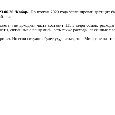
3.06.20 /Кабар/.
По итогам 2020 года запланирован дефицит бю
баева.
джета, где доходная часть составит 135,3 млрд сомов, расходы
ты, связанные с пандемией, есть также расходы, связанные с г
инят. Но если ситуация будет ухудшаться, то в Минфине на это 
.