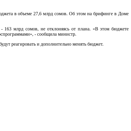
джета в объеме 27,6 млрд сомов. Об этом на брифинге в Доме
 - 163 млрд сомов, не отклоняясь от плана. «В этом бюджете
оспрограммами», - сообщила министр.
будут реагировать и дополнительно менять бюджет.