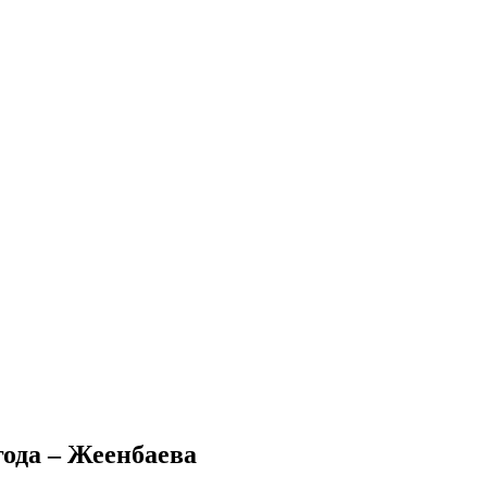
года – Жеенбаева