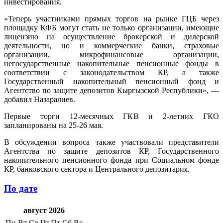
инвестирования.
«Теперь участниками прямых торгов на рынке ГЦБ через
площадку КФБ могут стать не только организации, имеющие
лицензию на осуществление брокерской и дилерской
деятельности, но и коммерческие банки, страховые
организации, микрофинансовые организации,
негосударственные накопительные пенсионные фонды в
соответствии с законодательством КР, а также
Государственный накопительный пенсионный фонд и
Агентство по защите депозитов Кыргызской Республики», —
добавил Назаралиев.
Первые торги 12-месячных ГКВ и 2-летних ГКО
запланированы на 25-26 мая.
В обсуждении вопроса также участвовали представители
Агентства по защите депозитов КР, Государственного
накопительного пенсионного фонда при Социальном фонде
КР, банковского сектора и Центрального депозитария.
По дате
август 2026
Пн
Вт
Ср
Чт
Пт
Сб
Вс