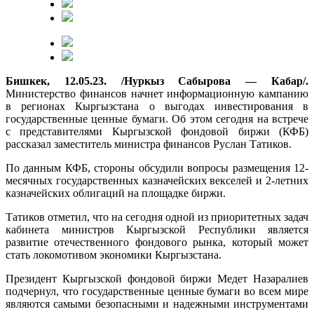
Бишкек, 12.05.23. /Нуркыз Сабырова — Кабар/.
Министерство финансов начнет информационную кампанию
в регионах Кыргызстана о выгодах инвестирования в
государственные ценные бумаги. Об этом сегодня на встрече
с представителями Кыргызской фондовой биржи (КФБ)
рассказал заместитель министра финансов Руслан Татиков.
По данным КФБ, стороны обсудили вопросы размещения 12-
месячных государственных казначейских векселей и 2-летних
казначейских облигаций на площадке биржи.
Татиков отметил, что на сегодня одной из приоритетных задач
кабинета министров Кыргызской Республики является
развитие отечественного фондового рынка, который может
стать локомотивом экономики Кыргызстана.
Президент Кыргызской фондовой биржи Медет Назаралиев
подчернул, что государственные ценные бумаги во всем мире
являются самыми безопасными и надежными инструментами