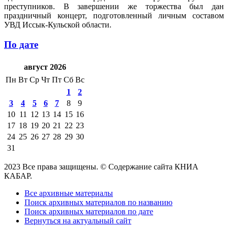
преступников. В завершении же торжества был дан
праздничный концерт, подготовленный личным составом
УВД Иссык-Кульской области.
По дате
август 2026
Пн
Вт
Ср
Чт
Пт
Сб
Вс
1
2
3
4
5
6
7
8
9
10
11
12
13
14
15
16
17
18
19
20
21
22
23
24
25
26
27
28
29
30
31
2023 Все права защищены. © Содержание сайта КНИА
КАБАР.
Все архивные материалы
Поиск архивных материалов по названию
Поиск архивных материалов по дате
Вернуться на актуальный сайт