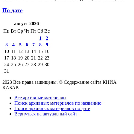
По дате
август 2026
Пн
Вт
Ср
Чт
Пт
Сб
Вс
1
2
3
4
5
6
7
8
9
10
11
12
13
14
15
16
17
18
19
20
21
22
23
24
25
26
27
28
29
30
31
2023 Все права защищены. © Содержание сайта КНИА
КАБАР.
Все архивные материалы
Поиск архивных материалов по названию
Поиск архивных материалов по дате
Вернуться на актуальный сайт