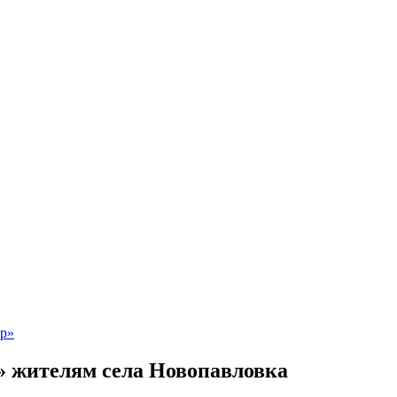
» жителям села Новопавловка