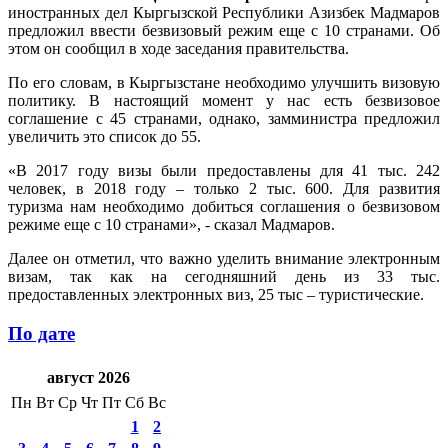
иностранных дел Кыргызской Республики Азизбек Мадмаров
предложил ввести безвизовый режим еще с 10 странами. Об
этом он сообщил в ходе заседания правительства.
По его словам, в Кыргызстане необходимо улучшить визовую
политику. В настоящий момент у нас есть безвизовое
соглашение с 45 странами, однако, замминистра предложил
увеличить это список до 55.
«В 2017 году визы были предоставлены для 41 тыс. 242
человек, в 2018 году – только 2 тыс. 600. Для развития
туризма нам необходимо добиться соглашения о безвизовом
режиме еще с 10 странами», - сказал Мадмаров.
Далее он отметил, что важно уделить внимание электронным
визам, так как на сегодняшний день из 33 тыс.
предоставленных электронных виз, 25 тыс – туристические.
По дате
август 2026
Пн
Вт
Ср
Чт
Пт
Сб
Вс
1
2