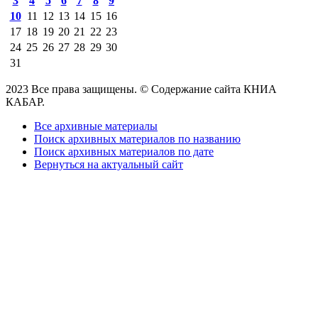
3
4
5
6
7
8
9
10
11
12
13
14
15
16
17
18
19
20
21
22
23
24
25
26
27
28
29
30
31
2023 Все права защищены. © Содержание сайта КНИА
КАБАР.
Все архивные материалы
Поиск архивных материалов по названию
Поиск архивных материалов по дате
Вернуться на актуальный сайт