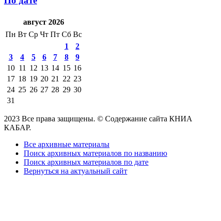
По дате
август 2026
Пн
Вт
Ср
Чт
Пт
Сб
Вс
1
2
3
4
5
6
7
8
9
10
11
12
13
14
15
16
17
18
19
20
21
22
23
24
25
26
27
28
29
30
31
2023 Все права защищены. © Содержание сайта КНИА
КАБАР.
Все архивные материалы
Поиск архивных материалов по названию
Поиск архивных материалов по дате
Вернуться на актуальный сайт