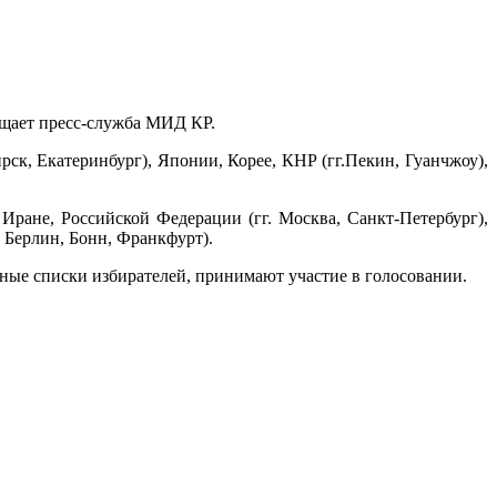
бщает пресс-служба МИД КР.
ск, Екатеринбург), Японии, Корее, КНР (гг.Пекин, Гуанчжоу),
ране, Российской Федерации (гг. Москва, Санкт-Петербург),
. Берлин, Бонн, Франкфурт).
ные списки избирателей, принимают участие в голосовании.