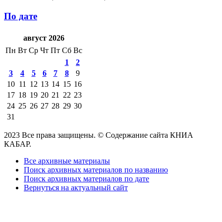
По дате
август 2026
Пн
Вт
Ср
Чт
Пт
Сб
Вс
1
2
3
4
5
6
7
8
9
10
11
12
13
14
15
16
17
18
19
20
21
22
23
24
25
26
27
28
29
30
31
2023 Все права защищены. © Содержание сайта КНИА
КАБАР.
Все архивные материалы
Поиск архивных материалов по названию
Поиск архивных материалов по дате
Вернуться на актуальный сайт