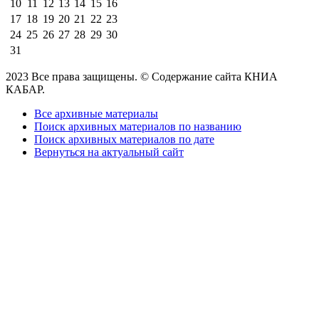
10
11
12
13
14
15
16
17
18
19
20
21
22
23
24
25
26
27
28
29
30
31
2023 Все права защищены. © Содержание сайта КНИА
КАБАР.
Все архивные материалы
Поиск архивных материалов по названию
Поиск архивных материалов по дате
Вернуться на актуальный сайт