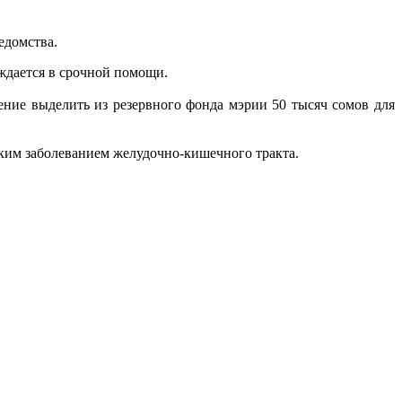
едомства.
уждается в срочной помощи.
ие выделить из резервного фонда мэрии 50 тысяч сомов для
ким заболеванием желудочно-кишечного тракта.