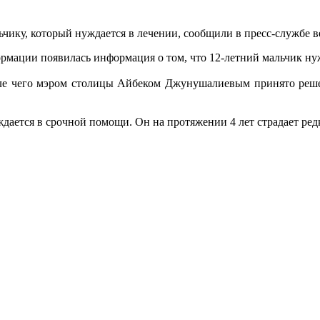
чику, который нуждается в лечении, сообщили в пресс-службе в
формации появилась информация о том, что 12-летний мальчик н
сле чего мэром столицы Айбеком Джунушалиевым принято решен
ается в срочной помощи. Он на протяжении 4 лет страдает ред