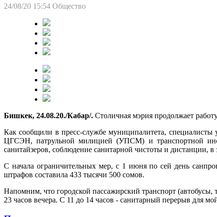
24/08/20 15:54
Общество
Бишкек, 24.08.20./Кабар/.
Столичная мэрия продолжает работу
Как сообщили в пресс-службе муниципалитета, специалисты 
ЦГСЭН, патрульной милицией (УПСМ) и транспортной инсп
санитайзеров, соблюдение санитарной чистоты и дистанции, в 
С начала ограничительных мер, с 1 июня по сей день санпр
штрафов составила 433 тысячи 500 сомов.
Напомним, что городской пассажирский транспорт (автобусы, т
23 часов вечера. С 11 до 14 часов - санитарный перерыв для м