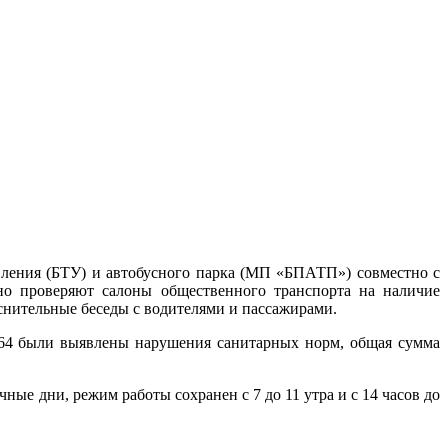
вления (БТУ) и автобусного парка (МП «БПАТП») совместно с
о проверяют салоны общественного транспорта на наличие
яснительные беседы с водителями и пассажирами.
 264 были выявлены нарушения санитарных норм, общая сумма
ые дни, режим работы сохранен с 7 до 11 утра и с 14 часов до