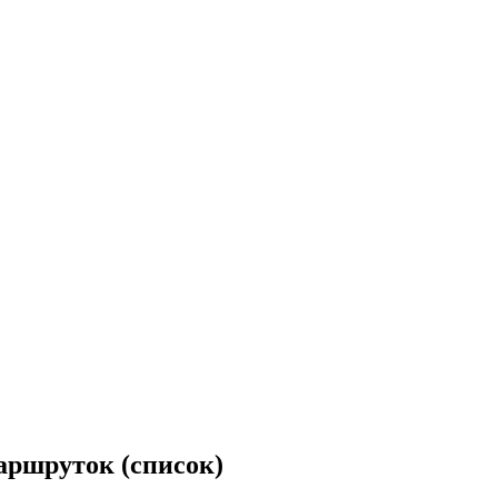
аршруток (список)