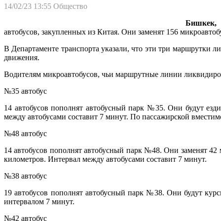
14/02/23 13:55
Общество
Бишкек, 
автобусов, закупленных из Китая. Они заменят 156 микроавто
В Департаменте транспорта указали, что эти три маршрутки ли
движения.
Водителям микроавтобусов, чьи маршрутные линии ликвидиров
№35 автобус
14 автобусов пополнят автобусный парк №35. Они будут езди
между автобусами составит 7 минут. По пассажирской вместим
№48 автобус
14 автобусов пополнят автобусный парк №48. Они заменят 42
километров. Интервал между автобусами составит 7 минут.
№38 автобус
19 автобусов пополнят автобусный парк №38. Они будут курс
интервалом 7 минут.
№42 автобус