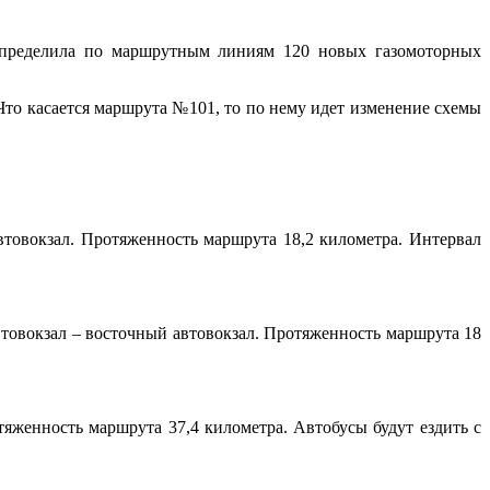
ределила по маршрутным линиям 120 новых газомоторных
 Что касается маршрута №101, то по нему идет изменение схемы
втовокзал. Протяженность маршрута 18,2 километра. Интервал
товокзал – восточный автовокзал. Протяженность маршрута 18
яженность маршрута 37,4 километра. Автобусы будут ездить с