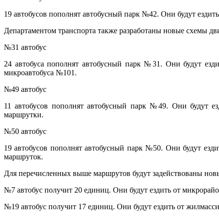
19 автобусов пополнят автобусный парк №42. Они будут ездит
Департаментом транспорта также разработаны новые схемы дв
№31 автобус
24 автобуса пополнят автобусный парк №31. Они будут езд
микроавтобуса №101.
№49 автобус
11 автобусов пополнят автобусный парк №49. Они будут ез
маршрутки.
№50 автобус
19 автобусов пополнят автобусный парк №50. Они будут езд
маршруток.
Для перечисленных выше маршрутов будут задействованы новы
№7 автобус получит 20 единиц. Они будут ездить от микрорай
№19 автобус получит 17 единиц. Они будут ездить от жилмасси