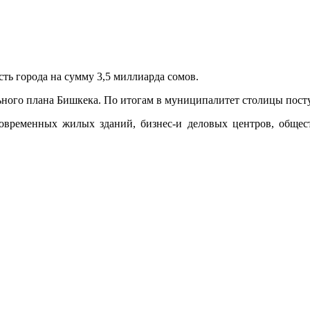
ь города на сумму 3,5 миллиарда сомов.
льного плана Бишкека. По итогам в муниципалитет столицы пост
современных жилых зданий, бизнес-и деловых центров, обще