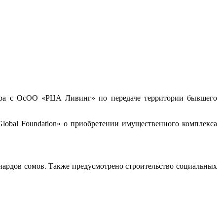
ора с ОсОО «РЦА Ливинг» по передаче территории бывшего
obal Foundation» о приобретении имущественного комплекса
лиардов сомов. Также предусмотрено строительство социальных