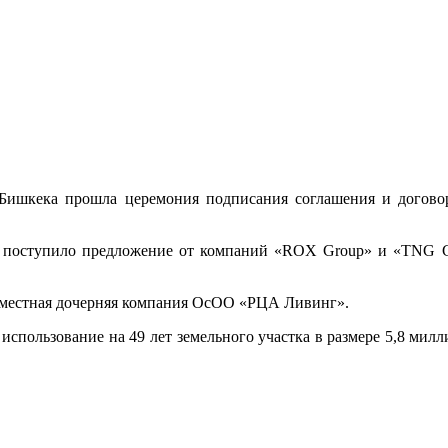
Бишкека прошла церемония подписания соглашения и догов
 поступило предложение от компаний «ROX Group» и «TNG Gl
 местная дочерняя компания ОсОО «РЦА Ливинг».
 использование на 49 лет земельного участка в размере 5,8 мил