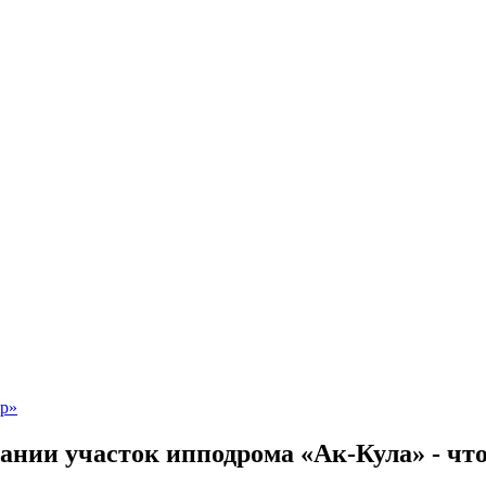
нии участок ипподрома «Ак-Кула» - что