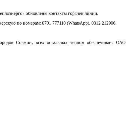
еплоэнерго» обновлены контакты горячей линии.
черскую по номерам: 0701 777110 (WhatsApp), 0312 212906.
городок Совмин, всех остальных теплом обеспечивает ОАО