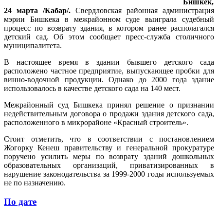
Бишкек,
24 марта /Кабар/.
Свердловская районная администрация
мэрии Бишкека в межрайонном суде выиграла судебный
процесс по возврату здания, в котором ранее располагался
детский сад. Об этом сообщает пресс-служба столичного
муниципалитета.
В настоящее время в здании бывшего детского сада
расположено частное предприятие, выпускающее пробки для
винно-водочной продукции. Однако до 2000 года здание
использовалось в качестве детского сада на 140 мест.
Межрайонный суд Бишкека принял решение о признании
недействительным договора о продажи здания детского сада,
расположенного в микрорайоне «Красный строитель».
Стоит отметить, что в соответствии с постановлением
Жогорку Кенеш правительству и генеральной прокуратуре
поручено усилить меры по возврату зданий дошкольных
образовательных организаций, приватизированных в
нарушение законодательства за 1999-2000 годы используемых
не по назначению.
По дате