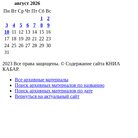
август 2026
Пн
Вт
Ср
Чт
Пт
Сб
Вс
1
2
3
4
5
6
7
8
9
10
11
12
13
14
15
16
17
18
19
20
21
22
23
24
25
26
27
28
29
30
31
2023 Все права защищены. © Содержание сайта КНИА
КАБАР.
Все архивные материалы
Поиск архивных материалов по названию
Поиск архивных материалов по дате
Вернуться на актуальный сайт