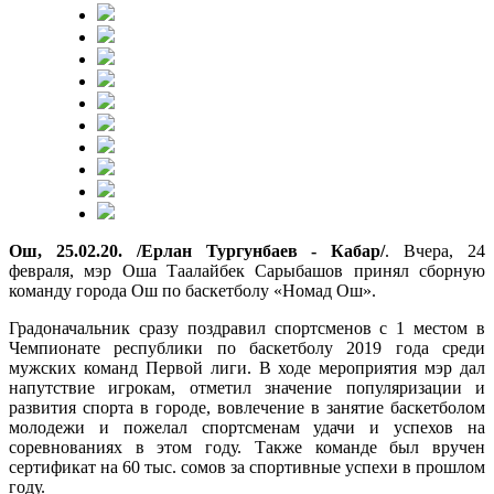
Ош, 25.02.20. /Ерлан Тургунбаев - Кабар/
. Вчера, 24
февраля, мэр Оша Таалайбек Сарыбашов принял сборную
команду города Ош по баскетболу «Номад Ош».
Градоначальник сразу поздравил спортсменов с 1 местом в
Чемпионате республики по баскетболу 2019 года среди
мужских команд Первой лиги. В ходе мероприятия мэр дал
напутствие игрокам, отметил значение популяризации и
развития спорта в городе, вовлечение в занятие баскетболом
молодежи и пожелал спортсменам удачи и успехов на
соревнованиях в этом году. Также команде был вручен
сертификат на 60 тыс. сомов за спортивные успехи в прошлом
году.