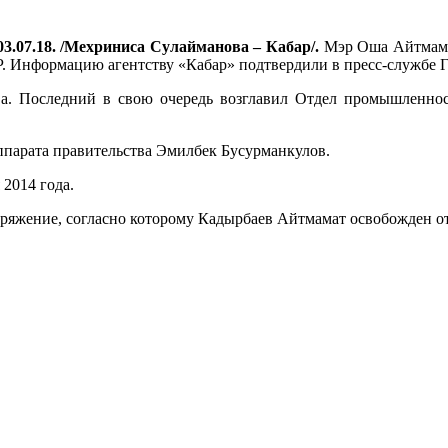
3.07.18. /Мехриниса Сулайманова – Кабар/.
Мэр Оша Айтмамат
. Информацию агентству «Кабар» подтвердили в пресс-службе
ва. Последний в свою очередь возглавил Отдел промышленност
парата правительства Эмилбек Бусурманкулов.
2014 года.
яжение, согласно которому Кадырбаев Айтмамат освобожден от