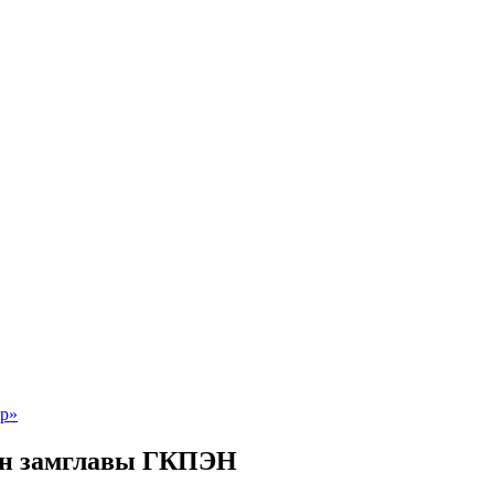
ен замглавы ГКПЭН