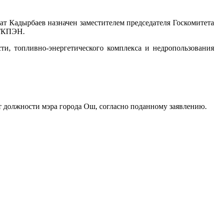
 Кадырбаев назначен заместителем председателя Госкомитета
 ГКПЭН.
и, топливно-энергетического комплекса и недропользования
 должности мэра города Ош, согласно поданному заявлению.