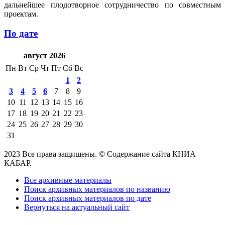
дальнейшее плодотворное сотрудничество по совместным
проектам.
По дате
август 2026
Пн
Вт
Ср
Чт
Пт
Сб
Вс
1
2
3
4
5
6
7
8
9
10
11
12
13
14
15
16
17
18
19
20
21
22
23
24
25
26
27
28
29
30
31
2023 Все права защищены. © Содержание сайта КНИА
КАБАР.
Все архивные материалы
Поиск архивных материалов по названию
Поиск архивных материалов по дате
Вернуться на актуальный сайт