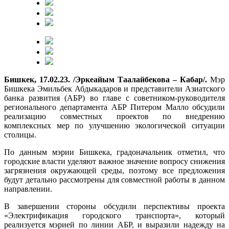
Бишкек, 17.02.23. /Эркеайым Таалайбекова – Кабар/.
Мэр
Бишкека Эмильбек Абдыкадаров и представители Азиатского
банка развития (АБР) во главе с советником-руководителя
регионального департамента АБР Питером Малло обсудили
реализацию совместных проектов по внедрению
комплексных мер по улучшению экологической ситуации
столицы.
По данным мэрии Бишкека, градоначальник отметил, что
городские власти уделяют важное значение вопросу снижения
загрязнения окружающей среды, поэтому все предложения
будут детально рассмотрены для совместной работы в данном
направлении.
В завершении стороны обсудили перспективы проекта
«Электрификация городского транспорта», который
реализуется мэрией по линии АБР, и выразили надежду на