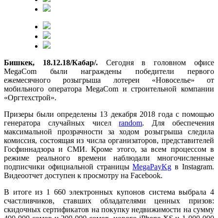
Бишкек, 18.12.18/Кабар/.
Сегодня в головном офисе
MegaCom были награждены победители первого
ежемесячного розыгрыша лотереи «Новоселье» от
мобильного оператора MegaCom и строительной компании
«Оргтехстрой».
Призеры были определены 13 декабря 2018 года с помощью
генератора случайных чисел
random
. Для обеспечения
максимальной прозрачности за ходом розыгрыша следила
комиссия, состоящая из числа организаторов, представителей
Госфиннадзора и СМИ. Кроме этого, за всем процессом в
режиме реального времени наблюдали многочисленные
подписчики официальной страницы
MegaPayKg
в Instagram.
Видеоотчет доступен к просмотру на Facebook.
В итоге из 1 660 электронных купонов система выбрала 4
счастливчиков, ставших обладателями ценных призов:
скидочных сертификатов на покупку недвижимости на сумму