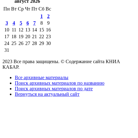
август 2026
Пн
Вт
Ср
Чт
Пт
Сб
Вс
1
2
3
4
5
6
7
8
9
10
11
12
13
14
15
16
17
18
19
20
21
22
23
24
25
26
27
28
29
30
31
2023 Все права защищены. © Содержание сайта КНИА
КАБАР.
Все архивные материалы
Поиск архивных материалов по названию
Поиск архивных материалов по дате
Вернуться на актуальный сайт