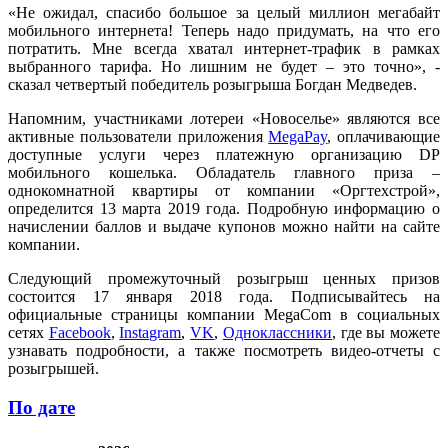
«Не ожидал, спасибо большое за целый миллион мегабайт
мобильного интернета! Теперь надо придумать, на что его
потратить. Мне всегда хватал интернет-трафик в рамках
выбранного тарифа. Но лишним не будет – это точно», -
сказал четвертый победитель розыгрыша Богдан Медведев.
Напомним, участниками лотереи «Новоселье» являются все
активные пользователи приложения
MegaPay
, оплачивающие
доступные услуги через платежную организацию DP
мобильного кошелька. Обладатель главного приза –
однокомнатной квартиры от компании «Оргтехстрой»,
определится 13 марта 2019 года. Подробную информацию о
начислении баллов и выдаче купонов можно найти на сайте
компании.
Следующий промежуточный розыгрыш ценных призов
состоится 17 января 2018 года. Подписывайтесь на
официальные страницы компании MegaCom в социальных
сетях
Facebook
,
Instagram
,
VK
,
Одноклассники
, где вы можете
узнавать подробности, а также посмотреть видео-отчеты с
розыгрышей.
По дате