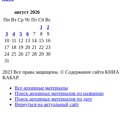
август 2026
Пн
Вт
Ср
Чт
Пт
Сб
Вс
1
2
3
4
5
6
7
8
9
10
11
12
13
14
15
16
17
18
19
20
21
22
23
24
25
26
27
28
29
30
31
2023 Все права защищены. © Содержание сайта КНИА
КАБАР.
Все архивные материалы
Поиск архивных материалов по названию
Поиск архивных материалов по дате
Вернуться на актуальный сайт