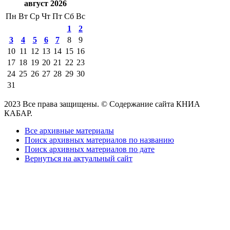
август 2026
Пн
Вт
Ср
Чт
Пт
Сб
Вс
1
2
3
4
5
6
7
8
9
10
11
12
13
14
15
16
17
18
19
20
21
22
23
24
25
26
27
28
29
30
31
2023 Все права защищены. © Содержание сайта КНИА
КАБАР.
Все архивные материалы
Поиск архивных материалов по названию
Поиск архивных материалов по дате
Вернуться на актуальный сайт