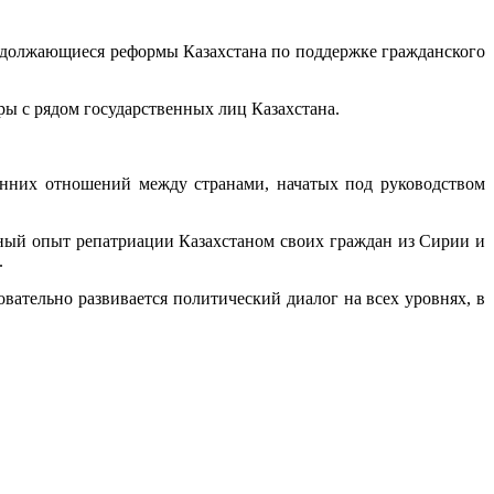
одолжающиеся реформы Казахстана по поддержке гражданского
ры с рядом государственных лиц Казахстана.
нних отношений между странами, начатых под руководством
вный опыт репатриации Казахстаном своих граждан из Сирии и
.
ательно развивается политический диалог на всех уровнях, в