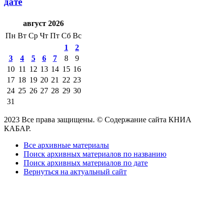
дате
август 2026
Пн
Вт
Ср
Чт
Пт
Сб
Вс
1
2
3
4
5
6
7
8
9
10
11
12
13
14
15
16
17
18
19
20
21
22
23
24
25
26
27
28
29
30
31
2023 Все права защищены. © Содержание сайта КНИА
КАБАР.
Все архивные материалы
Поиск архивных материалов по названию
Поиск архивных материалов по дате
Вернуться на актуальный сайт